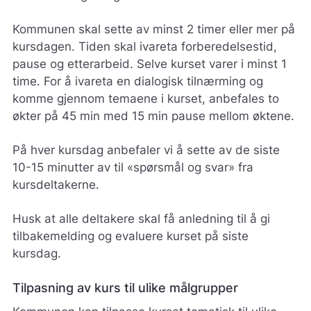
Kommunen skal sette av minst 2 timer eller mer på
kursdagen. Tiden skal ivareta forberedelsestid,
pause og etterarbeid. Selve kurset varer i minst 1
time. For å ivareta en dialogisk tilnærming og
komme gjennom temaene i kurset, anbefales to
økter på 45 min med 15 min pause mellom øktene.
På hver kursdag anbefaler vi å sette av de siste
10-15 minutter av til «spørsmål og svar» fra
kursdeltakerne.
Husk at alle deltakere skal få anledning til å gi
tilbakemelding og evaluere kurset på siste
kursdag.
Tilpasning av kurs til ulike målgrupper