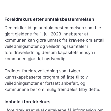
Foreldrekurs etter unntaksbestemmelsen
Den midlertidige unntaksbestemmelsen som ble
gjort gjeldene fra 1. juli 2023 innebærer at
kommunen kan gjøre unntak fra kravene om antall
veiledningsmøter og veiledningssamtaler i
foreldreveiledning dersom kapasitetshensyn i
kommunen gjør det nødvendig.
Ordinær foreldreveiledning som følger
kunnskapsbaserte program på åtte til tolv
veiledningsmøter er fortsatt anbefalt, og
kommunene bør om mulig fremdeles tilby dette.
Innhold i foreldrekurs
I foreldrekurset skal deltakerne få informasjon om