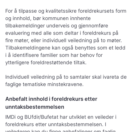
For å tilpasse og kvalitetssikre foreldrekursets form
og innhold, bør kommunen innhente
tilbakemeldinger underveis og gjennomføre
evaluering med alle som deltar i foreldrekurs på
fire møter, eller individuell veiledning på to møter.
Tilbakemeldingene kan også benyttes som et ledd
i å identifisere familier som har behov for
ytterligere foreldrestøttende tiltak.
Individuell veiledning på to samtaler skal ivareta de
faglige tematiske minstekravene.
Anbefalt innhold i foreldrekurs etter
unntaksbestemmelsen
IMDi og BUfdir/Bufetat har utviklet en veileder i
foreldrekurs etter unntaksbestemmelsen. I
veilederen kan du finne anbefalinger om faglig