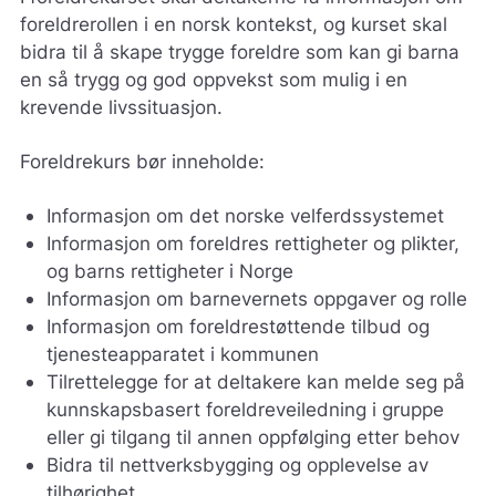
foreldrerollen i en norsk kontekst, og kurset skal
bidra til å skape trygge foreldre som kan gi barna
en så trygg og god oppvekst som mulig i en
krevende livssituasjon.
Foreldrekurs bør inneholde:
Informasjon om det norske velferdssystemet
Informasjon om foreldres rettigheter og plikter,
og barns rettigheter i Norge
Informasjon om barnevernets oppgaver og rolle
Informasjon om foreldrestøttende tilbud og
tjenesteapparatet i kommunen
Tilrettelegge for at deltakere kan melde seg på
kunnskapsbasert foreldreveiledning i gruppe
eller gi tilgang til annen oppfølging etter behov
Bidra til nettverksbygging og opplevelse av
tilhørighet