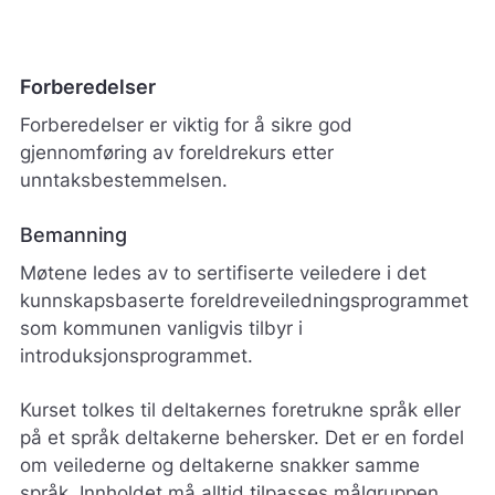
Forberedelser
Forberedelser er viktig for å sikre god
gjennomføring av foreldrekurs etter
unntaksbestemmelsen.
Bemanning
Møtene ledes av to sertifiserte veiledere i det
kunnskapsbaserte foreldreveiledningsprogrammet
som kommunen vanligvis tilbyr i
introduksjonsprogrammet.
Kurset tolkes til deltakernes foretrukne språk eller
på et språk deltakerne behersker. Det er en fordel
om veilederne og deltakerne snakker samme
språk. Innholdet må alltid tilpasses målgruppen.