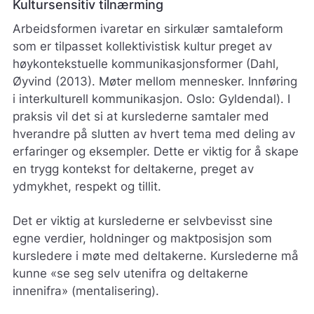
Kultursensitiv tilnærming
Arbeidsformen ivaretar en sirkulær samtaleform
som er tilpasset kollektivistisk kultur preget av
høykontekstuelle kommunikasjonsformer (Dahl,
Øyvind (2013). Møter mellom mennesker. Innføring
i interkulturell kommunikasjon. Oslo: Gyldendal). I
praksis vil det si at kurslederne samtaler med
hverandre på slutten av hvert tema med deling av
erfaringer og eksempler. Dette er viktig for å skape
en trygg kontekst for deltakerne, preget av
ydmykhet, respekt og tillit.
Det er viktig at kurslederne er selvbevisst sine
egne verdier, holdninger og maktposisjon som
kursledere i møte med deltakerne. Kurslederne må
kunne «se seg selv utenifra og deltakerne
innenifra» (mentalisering).