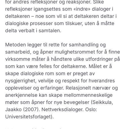
for andres refleksjoner og reaksjoner. Slike
refleksjoner igangsettes som «indre» dialoger i
deltakeren – noe som vil si at deltakeren deltar i
dialogiske prosesser som tilskuer, uten å måtte
delta verbalt i samtalen.
Metoden legger til rette for samhandling og
samarbeid, og åpner mulighetsrommet for å finne
virksomme måter å håndtere ulike utfordringer på
som kan være felles for deltakerne. Målet er å
skape dialogiske rom som er preget av
nysgjerrighet, velvilje og respekt for hverandres
opplevelser og erfaringer. Relasjonelt nærvær og
anerkjennelse kan skape mellommenneskelige
møter som åpner for nye bevegelser (Seikkula,
Jaakko (2007). Nettverksdialoger. Oslo:
Universitetsforlaget).