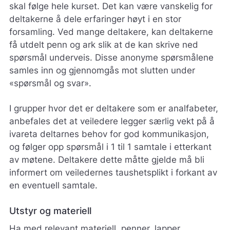
skal følge hele kurset. Det kan være vanskelig for
deltakerne å dele erfaringer høyt i en stor
forsamling. Ved mange deltakere, kan deltakerne
få utdelt penn og ark slik at de kan skrive ned
spørsmål underveis. Disse anonyme spørsmålene
samles inn og gjennomgås mot slutten under
«spørsmål og svar».
I grupper hvor det er deltakere som er analfabeter,
anbefales det at veiledere legger særlig vekt på å
ivareta deltarnes behov for god kommunikasjon,
og følger opp spørsmål i 1 til 1 samtale i etterkant
av møtene. Deltakere dette måtte gjelde må bli
informert om veiledernes taushetsplikt i forkant av
en eventuell samtale.
Utstyr og materiell
Ha med relevant materiell, penner, lapper,