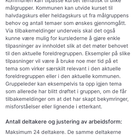
Kommunen kan tilpasse kurset tematisk til ulike
målgrupper. Kommunen kan utvide kurset til
halvdagskurs eller heldagskurs ut fra målgruppens
behov og antall temaer som ønskes gjennomgått.
Via tilbakemeldinger underveis skal det også
kunne være mulig for kurslederne å gjøre enkle
tilpasninger av innholdet slik at det møter behovet
til den aktuelle foreldregruppen. Eksempler på slike
tilpasninger vil være å bruke noe mer tid på et
tema som virker særskilt relevant i den aktuelle
foreldregruppen eller i den aktuelle kommunen.
Gruppeleder kan eksempelvis ta opp igjen tema
som allerede har blitt drøftet i gruppen, om de får
tilbakemeldinger om at det har skapt bekymringer,
misforståelser eller lignende i etterkant.
Antall deltakere og justering av arbeidsform:
Maksimum 24 deltakere. De samme deltakerne