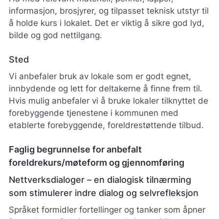
informasjon, brosjyrer, og tilpasset teknisk utstyr til
å holde kurs i lokalet. Det er viktig å sikre god lyd,
bilde og god nettilgang.
Sted
Vi anbefaler bruk av lokale som er godt egnet,
innbydende og lett for deltakerne å finne frem til.
Hvis mulig anbefaler vi å bruke lokaler tilknyttet de
forebyggende tjenestene i kommunen med
etablerte forebyggende, foreldrestøttende tilbud.
Faglig begrunnelse for anbefalt
foreldrekurs/møteform og gjennomføring
Nettverksdialoger – en dialogisk tilnærming
som stimulerer indre dialog og selvrefleksjon
Språket formidler fortellinger og tanker som åpner