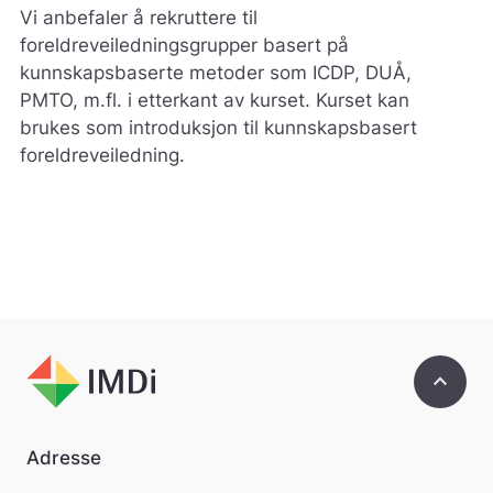
Vi anbefaler å rekruttere til
foreldreveiledningsgrupper basert på
kunnskapsbaserte metoder som ICDP, DUÅ,
PMTO, m.fl. i etterkant av kurset. Kurset kan
brukes som introduksjon til kunnskapsbasert
foreldreveiledning.
keyboard_arrow_up
Adresse