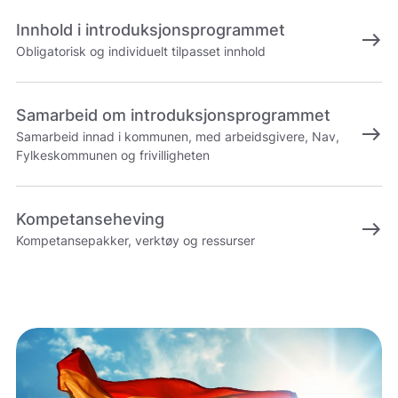
Innhold i introduksjonsprogrammet
east
Obligatorisk og individuelt tilpasset innhold
Samarbeid om introduksjonsprogrammet
east
Samarbeid innad i kommunen, med arbeidsgivere, Nav,
Fylkeskommunen og frivilligheten
Kompetanseheving
east
Kompetansepakker, verktøy og ressurser