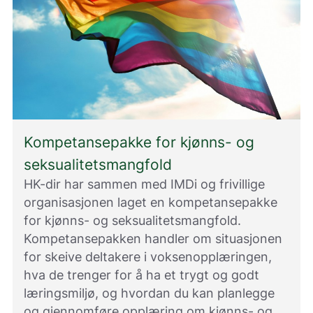
Kompetansepakke for kjønns- og
seksualitetsmangfold
HK-dir har sammen med IMDi og frivillige
organisasjonen laget en kompetansepakke
for kjønns- og seksualitetsmangfold.
Kompetansepakken handler om situasjonen
for skeive deltakere i voksenopplæringen,
hva de trenger for å ha et trygt og godt
læringsmiljø, og hvordan du kan planlegge
og gjennomføre opplæring om kjønns- og