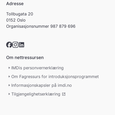
Adresse
Tollbugata 20
0152 Oslo
Organisasjonsnummer
987 879 696
Om nettressursen
IMDis personvernerklæring
Om Fagressurs for introduksjonsprogrammet
Informasjonskapsler på imdi.no
Tilgjengelighetserklæring
open_in_new