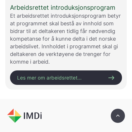
Arbeidsrettet introduksjonsprogram
Et arbeidsrettet introduksjonsprogram betyr
at programmet skal bestå av innhold som
bidrar til at deltakeren tidlig får nødvendig
kompetanse for å kunne delta i det norske
arbeidslivet. Innholdet i programmet skal gi
deltakeren de verktøyene de trenger for
komme i arbeid.
east
Les mer om arbeidsrettet
introduksjonsprogram her
keyboard_arrow_up