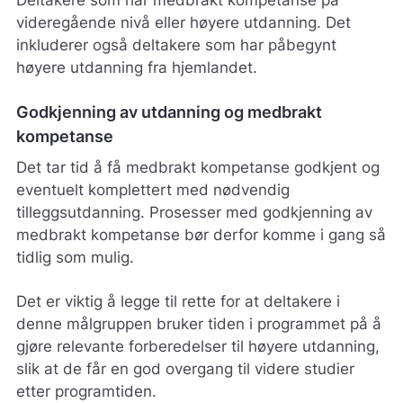
Etter individuell vurdering.
videregående nivå eller høyere utdanning. Det
inkluderer også deltakere som har påbegynt
høyere utdanning fra hjemlandet.
Godkjenning av utdanning og medbrakt
kompetanse
Det tar tid å få medbrakt kompetanse godkjent og
eventuelt komplettert med nødvendig
tilleggsutdanning. Prosesser med godkjenning av
medbrakt kompetanse bør derfor komme i gang så
tidlig som mulig.
Det er viktig å legge til rette for at deltakere i
denne målgruppen bruker tiden i programmet på å
gjøre relevante forberedelser til høyere utdanning,
slik at de får en god overgang til videre studier
etter programtiden.