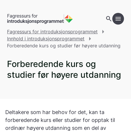
Gå til hovedinnhold
search
menu
add
Innholdsfortegnelse
Fagressurs for introduksjonsprogrammet
Innhold i introduksjonsprogrammet
Forberedende kurs og studier før høyere utdanning
Forberedende kurs og
studier før høyere utdanning
Deltakere som har behov for det, kan ta
forberedende kurs eller studier for opptak til
ordinær høyere utdanning som en del av