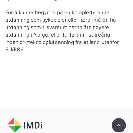
For å kunne begynne på en kompletterende
utdanning som sykepleier eller lærer må du ha
utdanning som tilsvarer minst to års høyere
utdanning i Norge, eller fullført minst treårig
ingeniør-/teknologiutdanning fra et land utenfor
EU/EØS.
keyboard_arrow_up