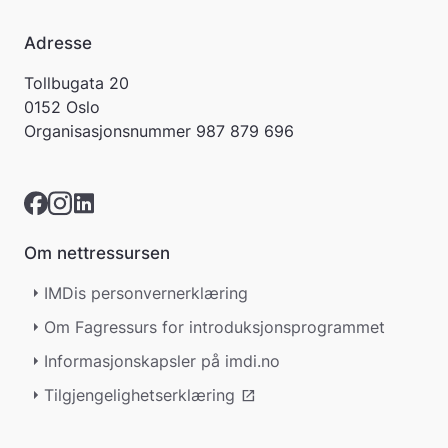
Adresse
Tollbugata 20
0152 Oslo
Organisasjonsnummer
987 879 696
Om nettressursen
IMDis personvernerklæring
Om Fagressurs for introduksjonsprogrammet
Informasjonskapsler på imdi.no
Tilgjengelighetserklæring
open_in_new