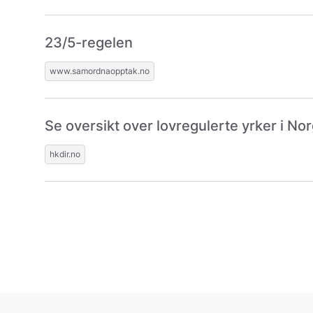
23/5-regelen
www.samordnaopptak.no
Se oversikt over lovregulerte yrker i No
hkdir.no