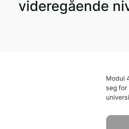
videregående ni
Modul 4
seg for
universi