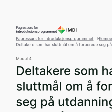
Gå til hovedinnhold
Innhol
Fagressurs for introduksjonsprogrammet
Kompe
Deltakere som har sluttmål om å forberede seg på
Modul 4
Deltakere som h
sluttmål om å fo
seg på utdannin