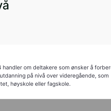
vå
 handler om deltakere som ønsker å forbe
 utdanning på nivå over videregående, som
tet, høyskole eller fagskole.