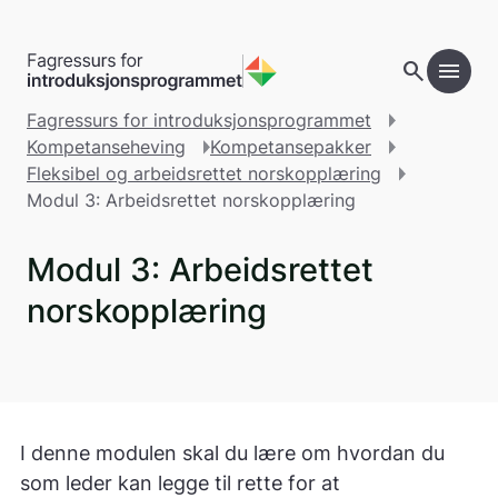
Gå til hovedinnhold
search
menu
Fagressurs for introduksjonsprogrammet
Kompetanseheving
Kompetansepakker
Fleksibel og arbeidsrettet norskopplæring
Modul 3: Arbeidsrettet norskopplæring
Modul 3: Arbeidsrettet
norskopplæring
I denne modulen skal du lære om hvordan du
som leder kan legge til rette for at