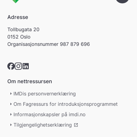
Adresse
Tollbugata 20
0152 Oslo
Organisasjonsnummer
987 879 696
Om nettressursen
IMDis personvernerklæring
Om Fagressurs for introduksjonsprogrammet
Informasjonskapsler på imdi.no
Tilgjengelighetserklæring
open_in_new