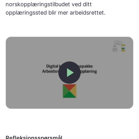
norskopplæringstilbudet ved ditt
opplæringssted blir mer arbeidsrettet.
play_arrow
Refleksjonsspørsmål