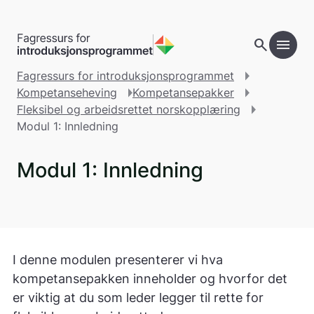
Gå til hovedinnhold
search
menu
Fagressurs for introduksjonsprogrammet
Kompetanseheving
Kompetansepakker
Fleksibel og arbeidsrettet norskopplæring
Modul 1: Innledning
Modul 1: Innledning
I denne modulen presenterer vi hva
kompetansepakken inneholder og hvorfor det
er viktig at du som leder legger til rette for