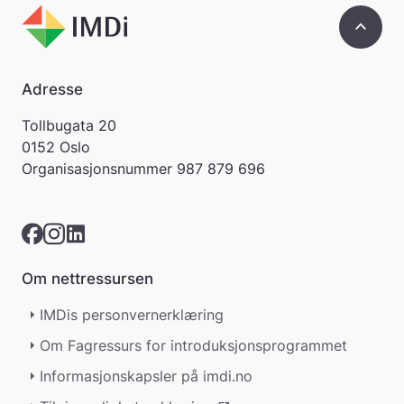
keyboard_arrow_up
Adresse
Tollbugata 20
0152 Oslo
Organisasjonsnummer
987 879 696
Om nettressursen
IMDis personvernerklæring
Om Fagressurs for introduksjonsprogrammet
Informasjonskapsler på imdi.no